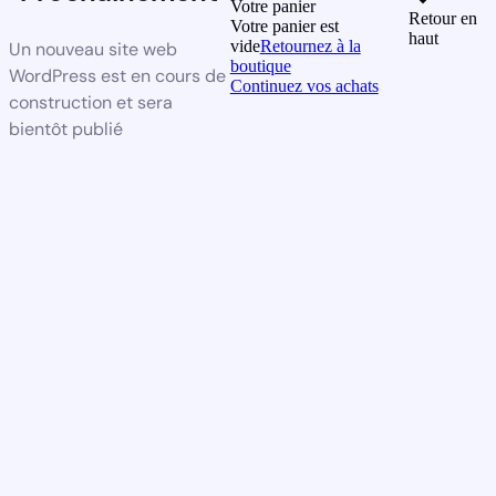
Votre panier
Retour en
Votre panier est
haut
vide
Retournez à la
Un nouveau site web
boutique
WordPress est en cours de
Continuez vos achats
construction et sera
bientôt publié