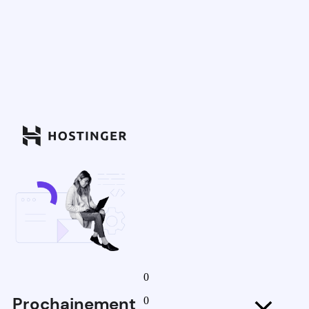
0
Prochainement
0